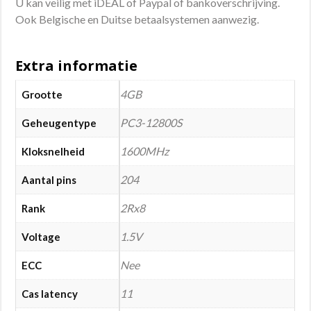
U kan veilig met iDEAL of Paypal of bankoverschrijving.
Ook Belgische en Duitse betaalsystemen aanwezig.
Extra informatie
4GB
Grootte
PC3-12800S
Geheugentype
1600MHz
Kloksnelheid
204
Aantal pins
2Rx8
Rank
1.5V
Voltage
Nee
ECC
11
Cas latency