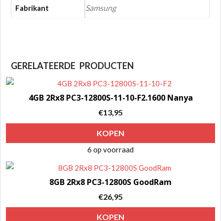
Samsung
Fabrikant
GERELATEERDE PRODUCTEN
4GB 2Rx8 PC3-12800S-11-10-F2.1600 Nanya
€
13,95
KOPEN
6 op voorraad
8GB 2Rx8 PC3-12800S GoodRam
€
26,95
KOPEN