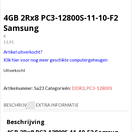
4GB 2Rx8 PC3-12800S-11-10-F2
Samsung
€
13,95
Artikel uitverkocht?
Klik hier voor nog meer geschikte computergeheugen
Uitverkocht
Artikelnummer:
Sa23
Categorieën:
DDR3
,
PC3-12800S
BESCHRIJVING
EXTRA INFORMATIE
Beschrijving