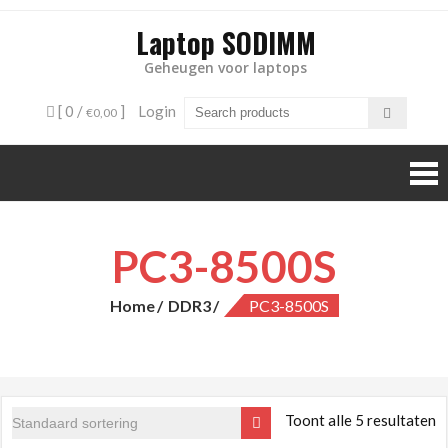
Laptop SODIMM
Geheugen voor laptops
[ 0 /
]
Login
€0,00
PC3-8500S
Home
DDR3
PC3-8500S
Toont alle 5 resultaten