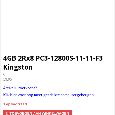
4GB 2Rx8 PC3-12800S-11-11-F3
Kingston
€
13,95
Artikel uitverkocht?
Klik hier voor nog meer geschikte computergeheugen
1 op voorraad
4GB
TOEVOEGEN AAN WINKELWAGEN