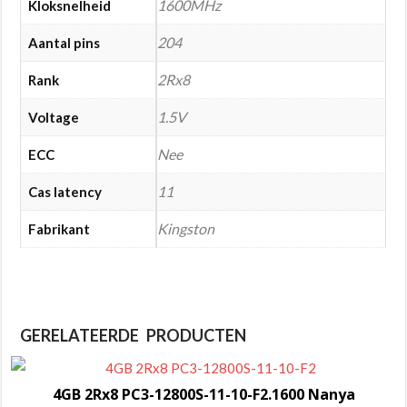
1600MHz
Kloksnelheid
204
Aantal pins
2Rx8
Rank
1.5V
Voltage
Nee
ECC
11
Cas latency
Kingston
Fabrikant
GERELATEERDE PRODUCTEN
4GB 2Rx8 PC3-12800S-11-10-F2.1600 Nanya