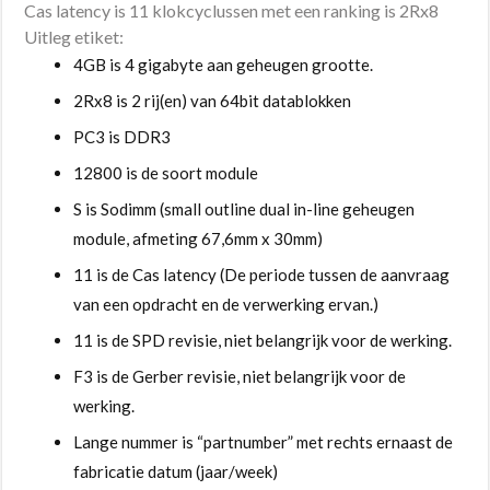
Cas latency is 11 klokcyclussen met een ranking is 2Rx8
Uitleg etiket:
4GB is 4 gigabyte aan geheugen grootte.
2Rx8 is 2 rij(en) van 64bit datablokken
PC3 is DDR3
12800 is de soort module
S is Sodimm (small outline dual in-line geheugen
module, afmeting 67,6mm x 30mm)
11 is de Cas latency (De periode tussen de aanvraag
van een opdracht en de verwerking ervan.)
11 is de SPD revisie, niet belangrijk voor de werking.
F3 is de Gerber revisie, niet belangrijk voor de
werking.
Lange nummer is “partnumber” met rechts ernaast de
fabricatie datum (jaar/week)