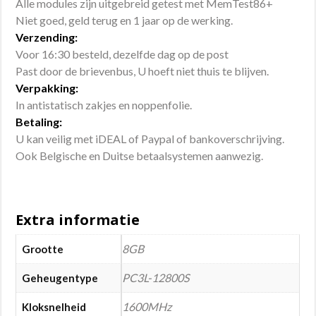
Alle modules zijn uitgebreid getest met MemTest86+
Niet goed, geld terug en 1 jaar op de werking.
Verzending:
Voor 16:30 besteld, dezelfde dag op de post
Past door de brievenbus, U hoeft niet thuis te blijven.
Verpakking:
In antistatisch zakjes en noppenfolie.
Betaling:
U kan veilig met iDEAL of Paypal of bankoverschrijving.
Ook Belgische en Duitse betaalsystemen aanwezig.
Extra informatie
8GB
Grootte
PC3L-12800S
Geheugentype
1600MHz
Kloksnelheid