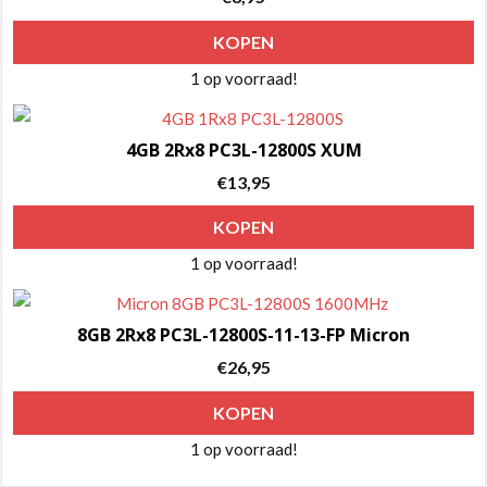
KOPEN
1 op voorraad!
4GB 2Rx8 PC3L-12800S XUM
€
13,95
KOPEN
1 op voorraad!
8GB 2Rx8 PC3L-12800S-11-13-FP Micron
€
26,95
KOPEN
1 op voorraad!