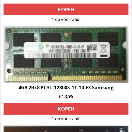
KOPEN
1 op voorraad!
4GB 2Rx8 PC3L-12800S-11-10-F3 Samsung
€
13,95
KOPEN
1 op voorraad!