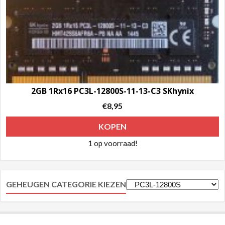
2GB 1Rx16 PC3L-12800S-11-13-C3 SKhynix
€
8,95
KOPEN
1 op voorraad!
GEHEUGEN CATEGORIE KIEZEN