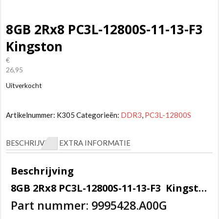
8GB 2Rx8 PC3L-12800S-11-13-F3
Kingston
€
26,95
Uitverkocht
Artikelnummer:
K305
Categorieën:
DDR3
,
PC3L-12800S
BESCHRIJVING
EXTRA INFORMATIE
Beschrijving
8GB 2Rx8 PC3L-12800S-11-13-F3 Kingston Sodimm geheugen.
Part nummer: 9995428.A00G