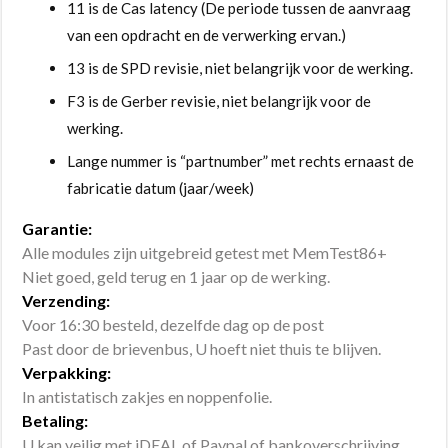
11 is de Cas latency (De periode tussen de aanvraag
van een opdracht en de verwerking ervan.)
13 is de SPD revisie, niet belangrijk voor de werking.
F3 is de Gerber revisie, niet belangrijk voor de
werking.
Lange nummer is “partnumber” met rechts ernaast de
fabricatie datum (jaar/week)
Garantie:
Alle modules zijn uitgebreid getest met MemTest86+
Niet goed, geld terug en 1 jaar op de werking.
Verzending:
Voor 16:30 besteld, dezelfde dag op de post
Past door de brievenbus, U hoeft niet thuis te blijven.
Verpakking:
In antistatisch zakjes en noppenfolie.
Betaling:
U kan veilig met iDEAL of Paypal of bankoverschrijving.