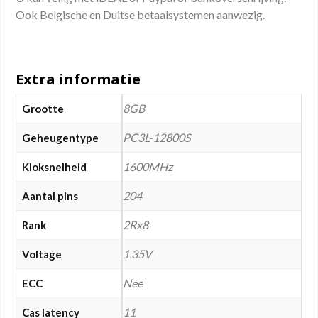
Ook Belgische en Duitse betaalsystemen aanwezig.
Extra informatie
8GB
Grootte
PC3L-12800S
Geheugentype
1600MHz
Kloksnelheid
204
Aantal pins
2Rx8
Rank
1.35V
Voltage
Nee
ECC
11
Cas latency