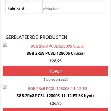
Kingston
Fabrikant
GERELATEERDE PRODUCTEN
8GB 2Rx8 PC3L-12800S Crucial
€
26,95
KOPEN
1 op voorraad!
8GB 2Rx8 PC3L-12800S-11-12-F3 SK hynix
€
26,95