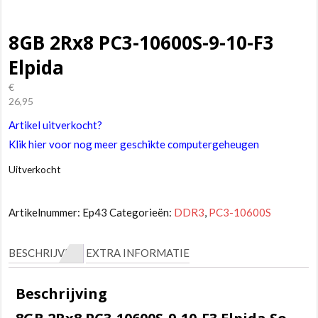
8GB 2Rx8 PC3-10600S-9-10-F3
Elpida
€
26,95
Artikel uitverkocht?
Klik hier voor nog meer geschikte computergeheugen
Uitverkocht
Artikelnummer:
Ep43
Categorieën:
DDR3
,
PC3-10600S
BESCHRIJVING
EXTRA INFORMATIE
Beschrijving