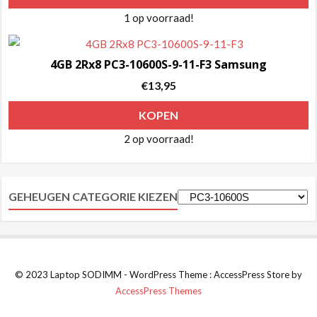
1 op voorraad!
4GB 2Rx8 PC3-10600S-9-11-F3 Samsung
€
13,95
KOPEN
2 op voorraad!
GEHEUGEN CATEGORIE KIEZEN
© 2023 Laptop SODIMM - WordPress Theme : AccessPress Store by
AccessPress Themes