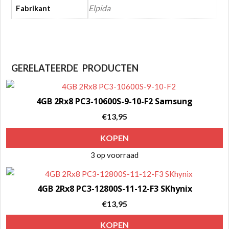
Elpida
Fabrikant
GERELATEERDE PRODUCTEN
4GB 2Rx8 PC3-10600S-9-10-F2 Samsung
€
13,95
KOPEN
3 op voorraad
4GB 2Rx8 PC3-12800S-11-12-F3 SKhynix
€
13,95
KOPEN