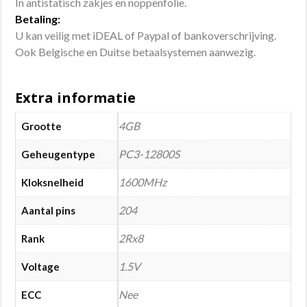
In antistatisch zakjes en noppenfolie.
Betaling:
U kan veilig met iDEAL of Paypal of bankoverschrijving.
Ook Belgische en Duitse betaalsystemen aanwezig.
Extra informatie
4GB
Grootte
PC3-12800S
Geheugentype
1600MHz
Kloksnelheid
204
Aantal pins
2Rx8
Rank
1.5V
Voltage
Nee
ECC