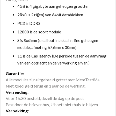
4GB is 4 gigabyte aan geheugen grootte.
2Rx8 is 2 rij(en) van 64bit datablokken
PC3 is DDR3
12800 is de soort module
S is Sodimm (small outline dual in-line geheugen
module, afmeting 67,6mm x 30mm)
11 is de Cas latency (De periode tussen de aanvraag
van een opdracht en de verwerking ervan.)
Garantie:
Alle modules zijn uitgebreid getest met MemTest86+
Niet goed, geld terug en 1 jaar op de werking.
Verzending:
Voor 16:30 besteld, dezelfde dag op de post
Past door de brievenbus, U hoeft niet thuis te blijven.
Verpakking: