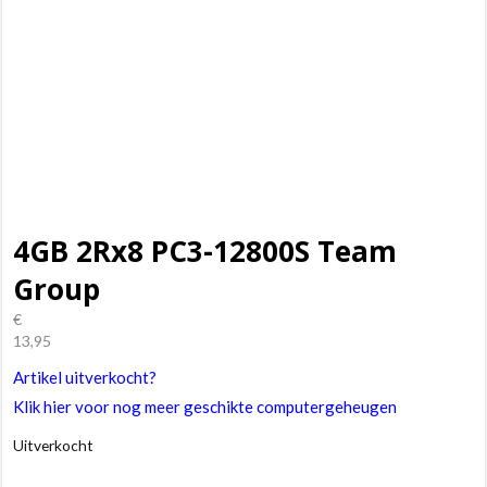
4GB 2Rx8 PC3-12800S Team
Group
€
13,95
Artikel uitverkocht?
Klik hier voor nog meer geschikte computergeheugen
Uitverkocht