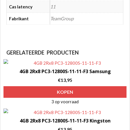
11
Cas latency
TeamGroup
Fabrikant
GERELATEERDE PRODUCTEN
4GB 2Rx8 PC3-12800S-11-11-F3 Samsung
€
13,95
KOPEN
3 op voorraad
4GB 2Rx8 PC3-12800S-11-11-F3 Kingston
€
13,95