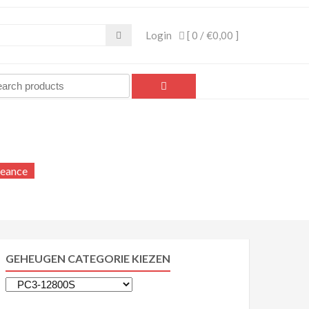
Login
[ 0 /
€0,00
]
eance
GEHEUGEN CATEGORIE KIEZEN