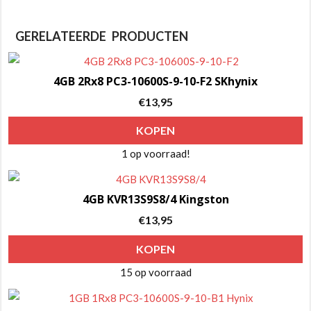
GERELATEERDE PRODUCTEN
4GB 2Rx8 PC3-10600S-9-10-F2 SKhynix
€
13,95
KOPEN
1 op voorraad!
4GB KVR13S9S8/4 Kingston
€
13,95
KOPEN
15 op voorraad