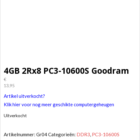
4GB 2Rx8 PC3-10600S Goodram
€
13,95
Artikel uitverkocht?
Klik hier voor nog meer geschikte computergeheugen
Uitverkocht
Artikelnummer:
Gr04
Categorieën:
DDR3
,
PC3-10600S