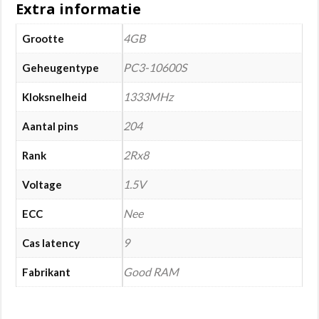
Extra informatie
4GB
Grootte
PC3-10600S
Geheugentype
1333MHz
Kloksnelheid
204
Aantal pins
2Rx8
Rank
1.5V
Voltage
Nee
ECC
9
Cas latency
Good RAM
Fabrikant