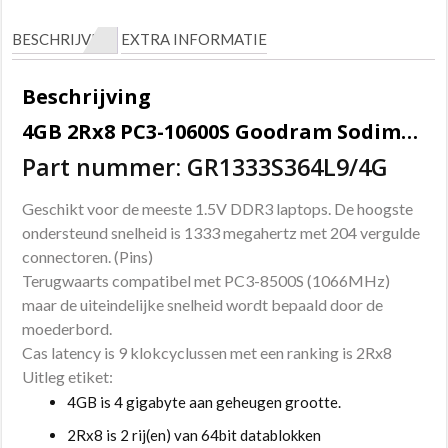
BESCHRIJVING
EXTRA INFORMATIE
Beschrijving
4GB 2Rx8 PC3-10600S Goodram Sodimm geheugen
Part nummer: GR1333S364L9/4G
Geschikt voor de meeste 1.5V DDR3 laptops. De hoogste
ondersteund snelheid is 1333 megahertz met 204 vergulde
connectoren. (Pins)
Terugwaarts compatibel met PC3-8500S (1066MHz)
maar de uiteindelijke snelheid wordt bepaald door de
moederbord.
Cas latency is 9 klokcyclussen met een ranking is 2Rx8
Uitleg etiket:
4GB is 4 gigabyte aan geheugen grootte.
2Rx8 is 2 rij(en) van 64bit datablokken