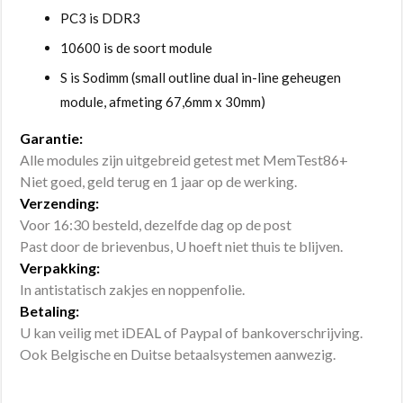
PC3 is DDR3
10600 is de soort module
S is Sodimm (small outline dual in-line geheugen
module, afmeting 67,6mm x 30mm)
Garantie:
Alle modules zijn uitgebreid getest met MemTest86+
Niet goed, geld terug en 1 jaar op de werking.
Verzending:
Voor 16:30 besteld, dezelfde dag op de post
Past door de brievenbus, U hoeft niet thuis te blijven.
Verpakking:
In antistatisch zakjes en noppenfolie.
Betaling:
U kan veilig met iDEAL of Paypal of bankoverschrijving.
Ook Belgische en Duitse betaalsystemen aanwezig.