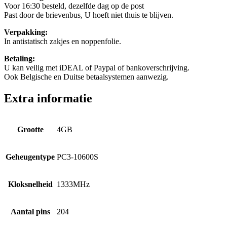
Voor 16:30 besteld, dezelfde dag op de post
Past door de brievenbus, U hoeft niet thuis te blijven.
Verpakking:
In antistatisch zakjes en noppenfolie.
Betaling:
U kan veilig met iDEAL of Paypal of bankoverschrijving.
Ook Belgische en Duitse betaalsystemen aanwezig.
Extra informatie
Grootte
4GB
Geheugentype
PC3-10600S
Kloksnelheid
1333MHz
Aantal pins
204