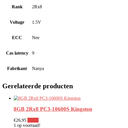
Rank
2Rx8
Voltage
1.5V
ECC
Nee
Cas latency
9
Fabrikant
Nanya
Gerelateerde producten
8GB 2Rx8 PC3-10600S Kingston
€
26,95
kopen
1 op voorraad!