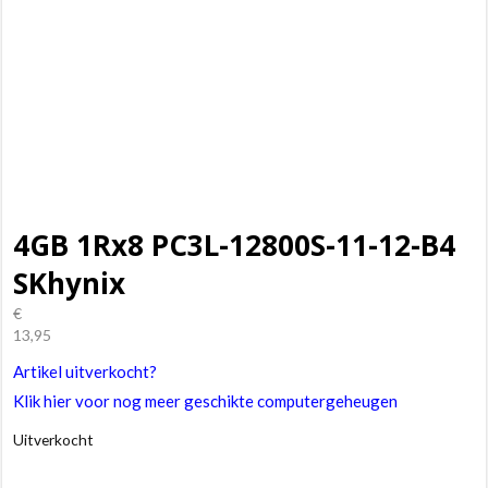
4GB 1Rx8 PC3L-12800S-11-12-B4
SKhynix
€
13,95
Artikel uitverkocht?
Klik hier voor nog meer geschikte computergeheugen
Uitverkocht