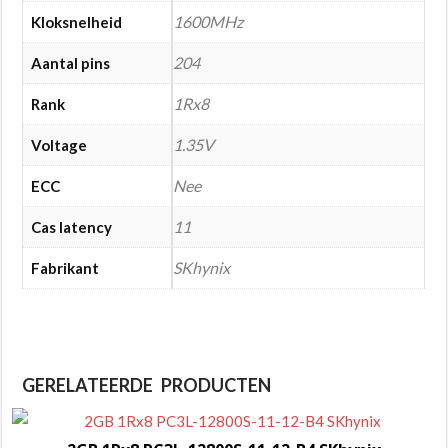
1600MHz
Kloksnelheid
204
Aantal pins
1Rx8
Rank
1.35V
Voltage
Nee
ECC
11
Cas latency
SKhynix
Fabrikant
GERELATEERDE PRODUCTEN