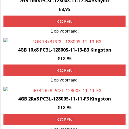
2GB 1Rx8 PC3L-12800S-11-12-B4 SKhynix
€
8,95
KOPEN
1 op voorraad!
4GB 1Rx8 PC3L-12800S-11-13-B3 Kingston
€
13,95
KOPEN
1 op voorraad!
4GB 2Rx8 PC3L-12800S-11-11-F3 Kingston
€
13,95
KOPEN
1 op voorraad!