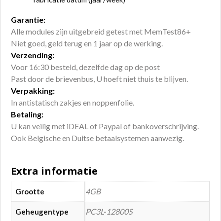
Garantie:
Alle modules zijn uitgebreid getest met MemTest86+
Niet goed, geld terug en 1 jaar op de werking.
Verzending:
Voor 16:30 besteld, dezelfde dag op de post
Past door de brievenbus, U hoeft niet thuis te blijven.
Verpakking:
In antistatisch zakjes en noppenfolie.
Betaling:
U kan veilig met iDEAL of Paypal of bankoverschrijving.
Ook Belgische en Duitse betaalsystemen aanwezig.
Extra informatie
4GB
Grootte
PC3L-12800S
Geheugentype