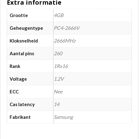
Extra informatie
4GB
Grootte
PC4-2666V
Geheugentype
2666MHz
Kloksnelheid
260
Aantal pins
1Rx16
Rank
1.2V
Voltage
Nee
ECC
14
Cas latency
Samsung
Fabrikant