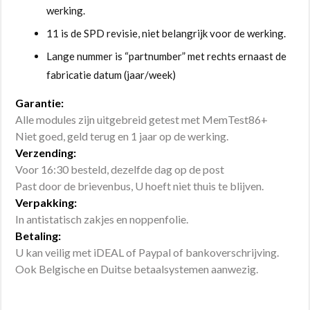
werking.
11 is de SPD revisie, niet belangrijk voor de werking.
Lange nummer is “partnumber” met rechts ernaast de
fabricatie datum (jaar/week)
Garantie:
Alle modules zijn uitgebreid getest met MemTest86+
Niet goed, geld terug en 1 jaar op de werking.
Verzending:
Voor 16:30 besteld, dezelfde dag op de post
Past door de brievenbus, U hoeft niet thuis te blijven.
Verpakking:
In antistatisch zakjes en noppenfolie.
Betaling:
U kan veilig met iDEAL of Paypal of bankoverschrijving.
Ook Belgische en Duitse betaalsystemen aanwezig.