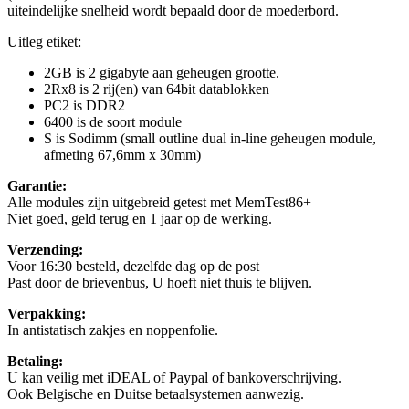
uiteindelijke snelheid wordt bepaald door de moederbord.
Uitleg etiket:
2GB is 2 gigabyte aan geheugen grootte.
2Rx8 is 2 rij(en) van 64bit datablokken
PC2 is DDR2
6400 is de soort module
S is Sodimm (small outline dual in-line geheugen module,
afmeting 67,6mm x 30mm)
Garantie:
Alle modules zijn uitgebreid getest met MemTest86+
Niet goed, geld terug en 1 jaar op de werking.
Verzending:
Voor 16:30 besteld, dezelfde dag op de post
Past door de brievenbus, U hoeft niet thuis te blijven.
Verpakking:
In antistatisch zakjes en noppenfolie.
Betaling:
U kan veilig met iDEAL of Paypal of bankoverschrijving.
Ook Belgische en Duitse betaalsystemen aanwezig.