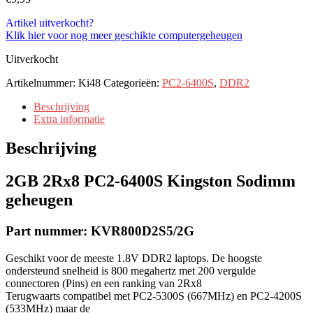
Artikel uitverkocht?
Klik hier voor nog meer geschikte computergeheugen
Uitverkocht
Artikelnummer:
Ki48
Categorieën:
PC2-6400S
,
DDR2
Beschrijving
Extra informatie
Beschrijving
2GB 2Rx8 PC2-6400S Kingston Sodimm
geheugen
Part nummer: KVR800D2S5/2G
Geschikt voor de meeste 1.8V DDR2 laptops. De hoogste
ondersteund snelheid is 800 megahertz met 200 vergulde
connectoren (Pins) en een ranking van 2Rx8
Terugwaarts compatibel met PC2-5300S (667MHz) en PC2-4200S
(533MHz) maar de