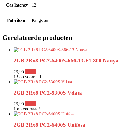
Cas latency
12
Fabrikant
Kingston
Gerelateerde producten
2GB 2Rx8 PC2-6400S-666-13-F1.800 Nanya
€
9,95
kopen
13 op voorraad
2GB 2Rx8 PC2-5300S Vdata
€
9,95
kopen
1 op voorraad!
2GB 2Rx8 PC2-6400S Unifosa