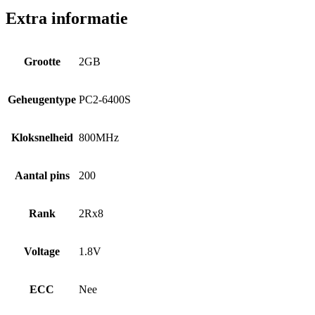
Extra informatie
Grootte
2GB
Geheugentype
PC2-6400S
Kloksnelheid
800MHz
Aantal pins
200
Rank
2Rx8
Voltage
1.8V
ECC
Nee