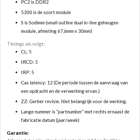
PC2 is DDR2
5300 is de soort module
S is Sodimm (small outline dual in-line geheugen
module, afmeting 67,6mm x 30mm)
Timings als volgt;
CL: 5
tRCD: 5
tRP: 5
Cas latency: 12 (De periode tussen de aanvraag van
een opdracht en de verwerking ervan.)
ZZ: Gerber revisie. Niet belangrijk voor de werking.
Lange nummer is “partnumber” met rechts ernaast de
fabricatie datum (jaar/week)
Garantie: