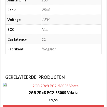
Aantal pins
2Rx8
Rank
1.8V
Voltage
Nee
ECC
12
Cas latency
Kingston
Fabrikant
GERELATEERDE PRODUCTEN
2GB 2Rx8 PC2-5300S Vdata
€
9,95