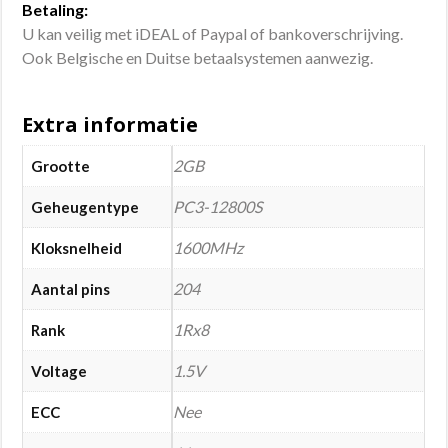
Betaling:
U kan veilig met iDEAL of Paypal of bankoverschrijving.
Ook Belgische en Duitse betaalsystemen aanwezig.
Extra informatie
2GB
Grootte
PC3-12800S
Geheugentype
1600MHz
Kloksnelheid
204
Aantal pins
1Rx8
Rank
1.5V
Voltage
Nee
ECC