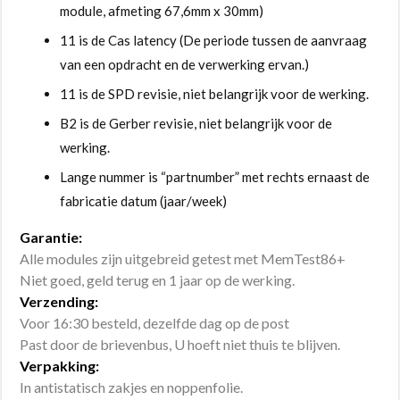
module, afmeting 67,6mm x 30mm)
11 is de Cas latency (De periode tussen de aanvraag
van een opdracht en de verwerking ervan.)
11 is de SPD revisie, niet belangrijk voor de werking.
B2 is de Gerber revisie, niet belangrijk voor de
werking.
Lange nummer is “partnumber” met rechts ernaast de
fabricatie datum (jaar/week)
Garantie:
Alle modules zijn uitgebreid getest met MemTest86+
Niet goed, geld terug en 1 jaar op de werking.
Verzending:
Voor 16:30 besteld, dezelfde dag op de post
Past door de brievenbus, U hoeft niet thuis te blijven.
Verpakking:
In antistatisch zakjes en noppenfolie.