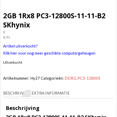
2GB 1Rx8 PC3-12800S-11-11-B2
SKhynix
€
8,95
Artikel uitverkocht?
Klik hier voor nog meer geschikte computergeheugen
Uitverkocht
Artikelnummer:
Hy27
Categorieën:
DDR3
,
PC3-12800S
BESCHRIJVING
EXTRA INFORMATIE
Beschrijving