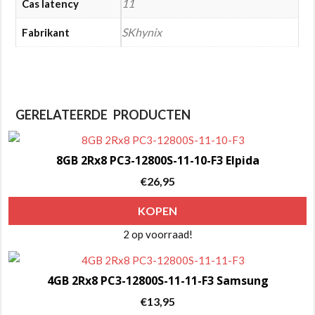
11
Cas latency
SKhynix
Fabrikant
GERELATEERDE PRODUCTEN
8GB 2Rx8 PC3-12800S-11-10-F3 Elpida
€
26,95
KOPEN
2 op voorraad!
4GB 2Rx8 PC3-12800S-11-11-F3 Samsung
€
13,95