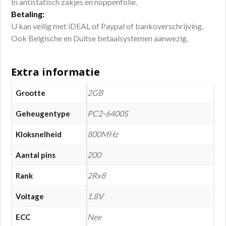
In antistatisch zakjes en noppenfolie.
Betaling:
U kan veilig met iDEAL of Paypal of bankoverschrijving.
Ook Belgische en Duitse betaalsystemen aanwezig.
Extra informatie
2GB
Grootte
PC2-6400S
Geheugentype
800MHz
Kloksnelheid
200
Aantal pins
2Rx8
Rank
1.8V
Voltage
Nee
ECC