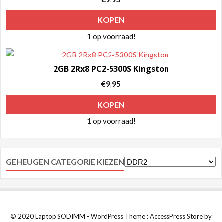
KOPEN
1 op voorraad!
2GB 2Rx8 PC2-5300S Kingston
€
9,95
KOPEN
1 op voorraad!
GEHEUGEN CATEGORIE KIEZEN
© 2020 Laptop SODIMM - WordPress Theme : AccessPress Store by