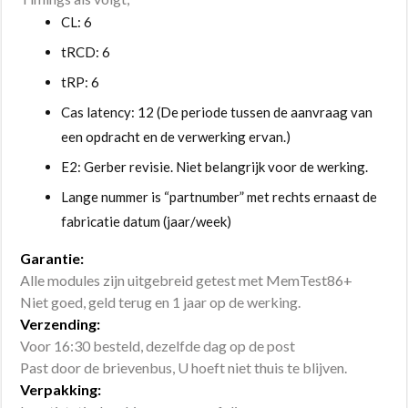
CL: 6
tRCD: 6
tRP: 6
Cas latency: 12 (De periode tussen de aanvraag van
een opdracht en de verwerking ervan.)
E2: Gerber revisie. Niet belangrijk voor de werking.
Lange nummer is “partnumber” met rechts ernaast de
fabricatie datum (jaar/week)
Garantie:
Alle modules zijn uitgebreid getest met MemTest86+
Niet goed, geld terug en 1 jaar op de werking.
Verzending:
Voor 16:30 besteld, dezelfde dag op de post
Past door de brievenbus, U hoeft niet thuis te blijven.
Verpakking: