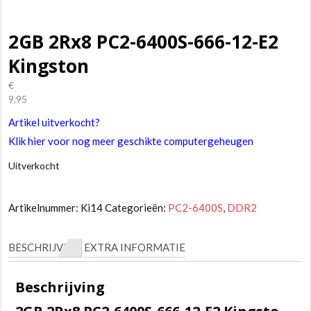
2GB 2Rx8 PC2-6400S-666-12-E2
Kingston
€
9,95
Artikel uitverkocht?
Klik hier voor nog meer geschikte computergeheugen
Uitverkocht
Artikelnummer:
Ki14
Categorieën:
PC2-6400S
,
DDR2
BESCHRIJVING
EXTRA INFORMATIE
Beschrijving