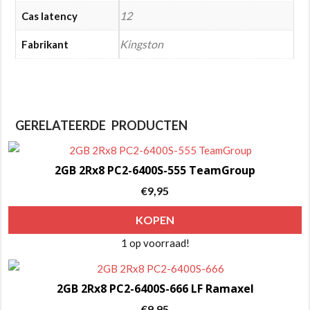
12
Cas latency
Kingston
Fabrikant
GERELATEERDE PRODUCTEN
2GB 2Rx8 PC2-6400S-555 TeamGroup
€
9,95
KOPEN
1 op voorraad!
2GB 2Rx8 PC2-6400S-666 LF Ramaxel
€
9,95